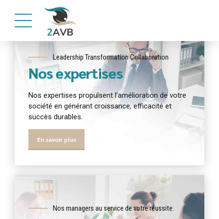
Leadership Transformation Collaboration
Nos expertises
Nos expertises propulsent l'amélioration de votre
société en générant croissance, efficacité et
succès durables.
En savoir plus
Nos managers au service de votre réussite.