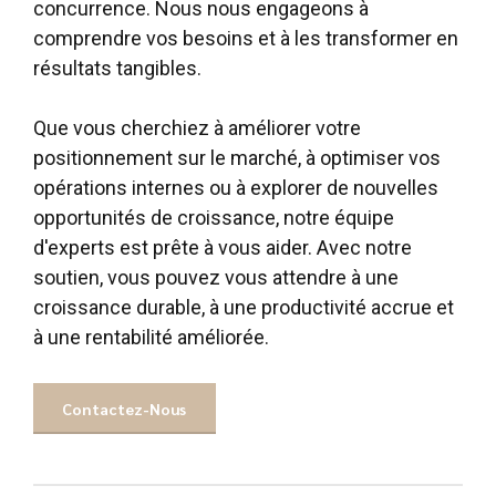
concurrence. Nous nous engageons à
comprendre vos besoins et à les transformer en
résultats tangibles.
Que vous cherchiez à améliorer votre
positionnement sur le marché, à optimiser vos
opérations internes ou à explorer de nouvelles
opportunités de croissance, notre équipe
d'experts est prête à vous aider. Avec notre
0
0
soutien, vous pouvez vous attendre à une
1
1
croissance durable, à une productivité accrue et
à une rentabilité améliorée.
2
2
3
3
Contactez-Nous
4
4
0
5
5